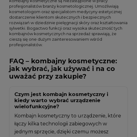
kombajny kosmetyczne są niezastąpione w pracy
profesjonalistów branży kosmetologicznej. Umożliwiają
kosmetologom oraz specjalistom medycyny estetycznej
dostarczenie klientom skutecznych i bezpiecznych
rozwiązań w dziedzinie pielęgnacji skóry oraz kształtowania
sylwetki. Bogactwo funkcji oraz wysoka skuteczność tych
kombajnów kosmetycznych na sprzedaż sprawiają, że
cieszą się one dużym zainteresowaniem wśród
profesjonalistów.
FAQ – kombajny kosmetyczne:
jak wybrać, jak używać i na co
uważać przy zakupie?
Czym jest kombajn kosmetyczny i
kiedy warto wybrać urządzenie
wielofunkcyjne?
Kombajn kosmetyczny to urządzenie, które
łączy kilka technologii zabiegowych w
jednym sprzęcie, dzięki czemu możesz