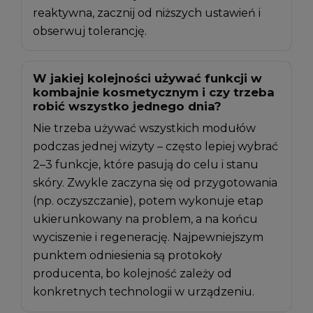
reaktywna, zacznij od niższych ustawień i
obserwuj tolerancję.
W jakiej kolejności używać funkcji w
kombajnie kosmetycznym i czy trzeba
robić wszystko jednego dnia?
Nie trzeba używać wszystkich modułów
podczas jednej wizyty – często lepiej wybrać
2–3 funkcje, które pasują do celu i stanu
skóry. Zwykle zaczyna się od przygotowania
(np. oczyszczanie), potem wykonuje etap
ukierunkowany na problem, a na końcu
wyciszenie i regenerację. Najpewniejszym
punktem odniesienia są protokoły
producenta, bo kolejność zależy od
konkretnych technologii w urządzeniu.