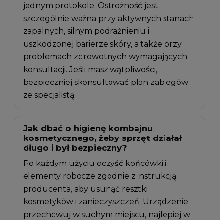
jednym protokole. Ostrożność jest
szczególnie ważna przy aktywnych stanach
zapalnych, silnym podrażnieniu i
uszkodzonej barierze skóry, a także przy
problemach zdrowotnych wymagających
konsultacji. Jeśli masz wątpliwości,
bezpieczniej skonsultować plan zabiegów
ze specjalistą.
Jak dbać o higienę kombajnu
kosmetycznego, żeby sprzęt działał
długo i był bezpieczny?
Po każdym użyciu oczyść końcówki i
elementy robocze zgodnie z instrukcją
producenta, aby usunąć resztki
kosmetyków i zanieczyszczeń. Urządzenie
przechowuj w suchym miejscu, najlepiej w