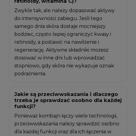
retinoidy, witamina C)?
Zwykle tak, ale należy dopasować aktywy
do intensywności zabiegu. Jeśli tego
samego dnia skóra dostaje mocniejszy
bodziec, często lepiej ograniczyć kwasy i
retinoidy, a postawić na nawilżenie i
regenerację. Aktywne składniki możesz
stosować w inne dni lub wprowadzać
stopniowo, gdy skóra nie wykazuje oznak
podrażnienia.
Jakie są przeciwwskazania i dlaczego
trzeba je sprawdzać osobno dla każdej
funkcji?
Ponieważ kombajn łączy wiele technologii,
przeciwwskazania należy sprawdzić osobno
dla każdej funkcji oraz dla ich łączenia w