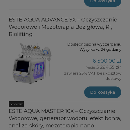
Do koszyka
ESTE AQUA ADVANCE 9X – Oczyszczanie
Wodorowe i Mezoterapia Bezigłowa, Rf,
Biolifting
Dostępność:
na wyczerpaniu
Wysyłka w:
24 godziny
6 500,00 zł
5 284,55 zł
(netto:
)
zawiera 23% VAT, bez kosztów
dostawy
Do koszyka
nowość
ESTE AQUA MASTER 10X – Oczyszczanie
Wodorowe, generator wodoru, efekt bohra,
analiza skóry, mezoterapia nano