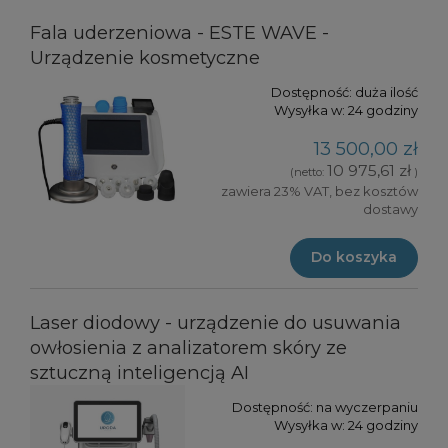
Fala uderzeniowa - ESTE WAVE -
Urządzenie kosmetyczne
Dostępność:
duża ilość
Wysyłka w:
24 godziny
13 500,00 zł
10 975,61 zł
(netto:
)
zawiera 23% VAT, bez kosztów
dostawy
Do koszyka
Laser diodowy - urządzenie do usuwania
owłosienia z analizatorem skóry ze
sztuczną inteligencją AI
Dostępność:
na wyczerpaniu
Wysyłka w:
24 godziny