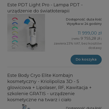
Este PDT Light Pro - Lampa PDT -
urządzenie do światłoterapii
Dostępność:
duża ilość
Wysyłka w:
24 godziny
11 999,00 zł
9 755,28 zł
(netto:
)
zawiera 23% VAT, bez kosztów
dostawy
Do koszyka
Este Body Cryo Elite Kombajn
kosmetyczny - Kriolipoliza 3D - 5
glowicowa + Lipolaser, RF, Kawitacja +
szkolenie GRATIS - urządzenie
kosmetyczne na twarz i ciało
Dostępność:
duża ilość