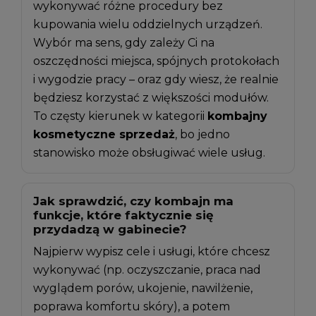
wykonywać różne procedury bez
kupowania wielu oddzielnych urządzeń.
Wybór ma sens, gdy zależy Ci na
oszczędności miejsca, spójnych protokołach
i wygodzie pracy – oraz gdy wiesz, że realnie
będziesz korzystać z większości modułów.
To częsty kierunek w kategorii
kombajny
kosmetyczne sprzedaż
, bo jedno
stanowisko może obsługiwać wiele usług.
Jak sprawdzić, czy kombajn ma
funkcje, które faktycznie się
przydadzą w gabinecie?
Najpierw wypisz cele i usługi, które chcesz
wykonywać (np. oczyszczanie, praca nad
wyglądem porów, ukojenie, nawilżenie,
poprawa komfortu skóry), a potem