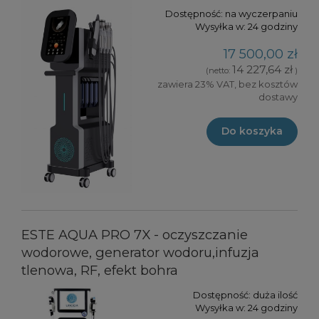
Dostępność:
na wyczerpaniu
Wysyłka w:
24 godziny
17 500,00 zł
14 227,64 zł
(netto:
)
zawiera 23% VAT, bez kosztów
dostawy
Do koszyka
ESTE AQUA PRO 7X - oczyszczanie
wodorowe, generator wodoru,infuzja
tlenowa, RF, efekt bohra
Dostępność:
duża ilość
Wysyłka w:
24 godziny