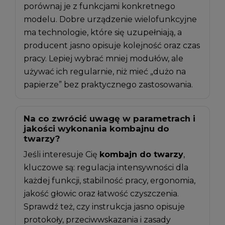
porównaj je z funkcjami konkretnego
modelu. Dobre urządzenie wielofunkcyjne
ma technologie, które się uzupełniają, a
producent jasno opisuje kolejność oraz czas
pracy. Lepiej wybrać mniej modułów, ale
używać ich regularnie, niż mieć „dużo na
papierze” bez praktycznego zastosowania.
Na co zwrócić uwagę w parametrach i
jakości wykonania kombajnu do
twarzy?
Jeśli interesuje Cię
kombajn do twarzy
,
kluczowe są: regulacja intensywności dla
każdej funkcji, stabilność pracy, ergonomia,
jakość głowic oraz łatwość czyszczenia.
Sprawdź też, czy instrukcja jasno opisuje
protokoły, przeciwwskazania i zasady