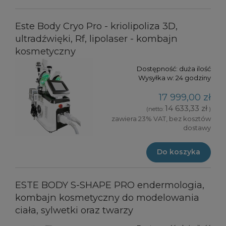
Este Body Cryo Pro - kriolipoliza 3D,
ultradźwięki, Rf, lipolaser - kombajn
kosmetyczny
Dostępność:
duża ilość
Wysyłka w:
24 godziny
17 999,00 zł
14 633,33 zł
(netto:
)
zawiera 23% VAT, bez kosztów
dostawy
Do koszyka
ESTE BODY S-SHAPE PRO endermologia,
kombajn kosmetyczny do modelowania
ciała, sylwetki oraz twarzy