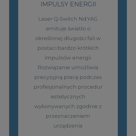
IMPULSY ENERGII
Laser Q-Switch Nd:YAG
emituje światło o
określonej długości fali w
postaci bardzo krótkich
impulsów energii.
Rozwiązanie umożliwia
precyzyjną pracę podczas
profesjonalnych procedur
estetycznych
wykonywanych zgodnie z
przeznaczeniem
urządzenia