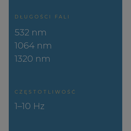
DŁUGOŚCI FALI
532 nm
1064 nm
1320 nm
CZĘSTOTLIWOŚĆ
1–10 Hz