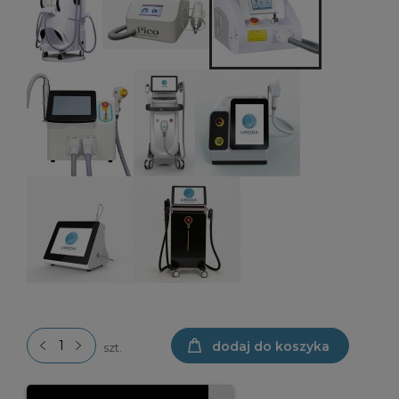
dodaj do koszyka
szt.