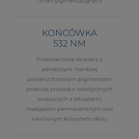
zmian pigmentacyjnych
KOŃCÓWKA
532 NM
Przeznaczona do pracy z
jaśniejszym i bardziej
powierzchniowym pigmentem
podczas procedur estetycznych
związanych z tatuażami,
makijażem permanentnym oraz
nierównym kolorytem skóry