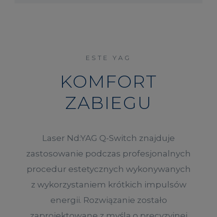
ESTE YAG
KOMFORT
ZABIEGU
Laser Nd:YAG Q-Switch znajduje
zastosowanie podczas profesjonalnych
procedur estetycznych wykonywanych
z wykorzystaniem krótkich impulsów
energii. Rozwiązanie zostało
zaprojektowane z myślą o precyzyjnej