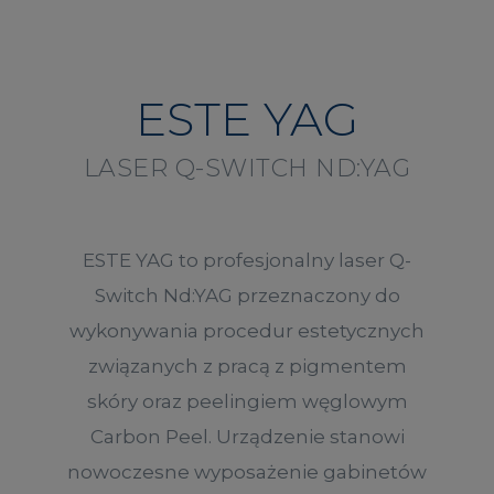
ESTE YAG
LASER Q-SWITCH ND:YAG
ESTE YAG to profesjonalny laser Q-
Switch Nd:YAG przeznaczony do
wykonywania procedur estetycznych
związanych z pracą z pigmentem
skóry oraz peelingiem węglowym
Carbon Peel. Urządzenie stanowi
nowoczesne wyposażenie gabinetów