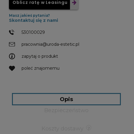
Oblicz ratę w Leasingu
Masz jakieś pytania?
Skontaktuj się z nami
530100029
pracownia@uroda-estetic.pl
zapytaj o produkt
poleć znajomemu
Opis
Bezpieczeństwo
Koszty dostawy