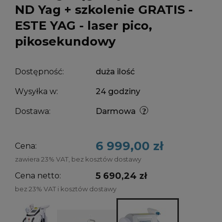
ND Yag + szkolenie GRATIS -
ESTE YAG - laser pico,
pikosekundowy
Dostępność:
duża ilość
Wysyłka w:
24 godziny
Dostawa:
Darmowa
6 999,00 zł
Cena:
zawiera 23% VAT, bez kosztów dostawy
5 690,24 zł
Cena netto:
bez 23% VAT i kosztów dostawy