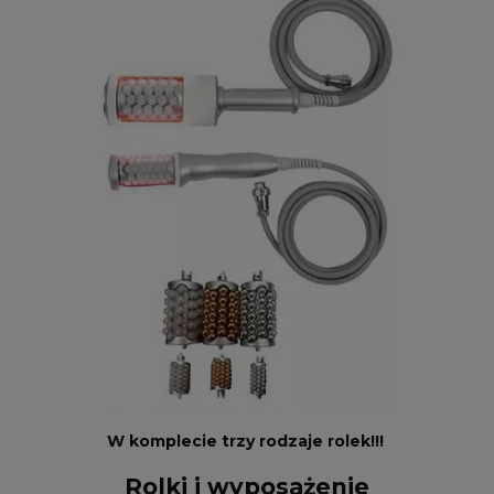
W komplecie trzy rodzaje rolek!!!
Rolki i wyposażenie