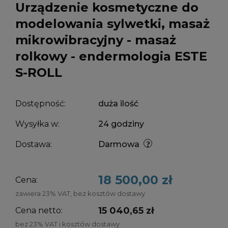
Urządzenie kosmetyczne do
modelowania sylwetki, masaż
mikrowibracyjny - masaż
rolkowy - endermologia ESTE
S-ROLL
Dostępność:
duża ilość
Wysyłka w:
24 godziny
Dostawa:
Darmowa
18 500,00 zł
Cena:
zawiera 23% VAT, bez kosztów dostawy
15 040,65 zł
Cena netto:
bez 23% VAT i kosztów dostawy