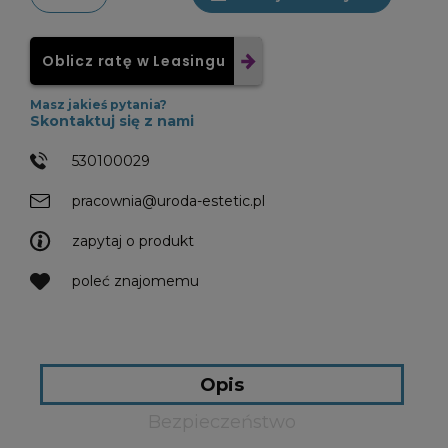
Oblicz ratę w Leasingu
Masz jakieś pytania?
Skontaktuj się z nami
530100029
pracownia@uroda-estetic.pl
zapytaj o produkt
poleć znajomemu
Opis
Bezpieczeństwo