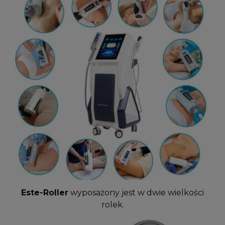
Este-Roller
wyposażony jest w dwie wielkości
rolek.