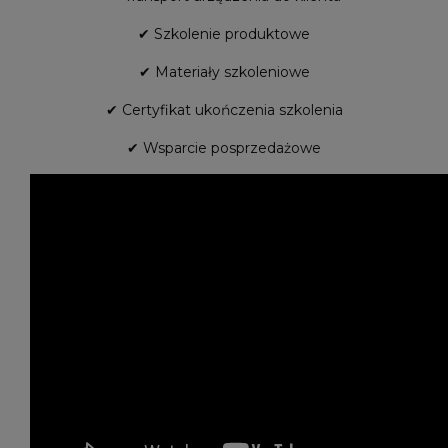
✔ Szkolenie produktowe
✔ Materiały szkoleniowe
✔ Certyfikat ukończenia szkolenia
✔ Wsparcie posprzedażowe