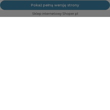
Pokaż pełną wersję strony
Sklep internetowy Shoper.pl