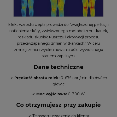
Efekt wzrostu ciepła prowadzi do "zwiększonej perfuzji i
natlenienia skóry, zwiększonego metabolizmu tkanek,
rozkładu skupisk tłuszczu i aktywacji procesu
przeciwzapalnego zmian w tkankach." W celu
zmniejszenia i wyeliminowania bólu wywołanego
stanem zapalnym.
Dane techniczne
✔
Prędkość obrotu rolek:
0–675 obr./min dla dwóch
głowic
✔
Moc wyjściowa:
0–300 W
Co otrzymujesz przy zakupie
✔ Transport urządzenia do klienta